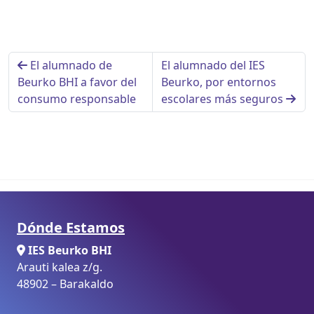
El alumnado de
El alumnado del IES
Beurko BHI a favor del
Beurko, por entornos
consumo responsable
escolares más seguros
Dónde Estamos
IES Beurko BHI
Arauti kalea z/g.
48902 – Barakaldo