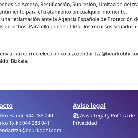
chos de Acceso, Rectificación, Supresión, Limitación del tr
nsentimiento para el tratamiento en cualquier momento.
r una reclamación ante la Agencia Española de Protección 
s derechos. Para ello puede utilizar los recursos situados 
nviar un correo electrónico a zuzendaritza@beurkobhi.com,
ldo, Bizkaia.
acto
Aviso legal
ko Handi: 944 288 040
Aviso Legal y Política de
ko Txiki: 944 288 041
Privacidad
endaritza@beurkobhi.com