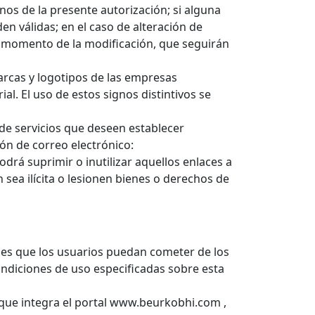
os de la presente autorización; si alguna
en válidas; en el caso de alteración de
l momento de la modificación, que seguirán
arcas y logotipos de las empresas
l. El uso de estos signos distintivos se
de servicios que deseen establecer
ión de correo electrónico:
odrá suprimir o inutilizar aquellos enlaces a
sea ilícita o lesionen bienes o derechos de
iones que los usuarios puedan cometer de los
condiciones de uso especificadas sobre esta
n que integra el portal www.beurkobhi.com ,