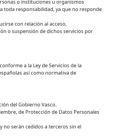
personas o instituciones u organismos
ina toda responsabilidad, ya que no responde
irse con relación al acceso,
ción o suspensión de dichos servicios por
conforme a la Ley de Servicios de la
s españolas así como normativa de
ción del Gobierno Vasco.
ciembre, de Protección de Datos Personales
y no serán cedidos a terceros sin el