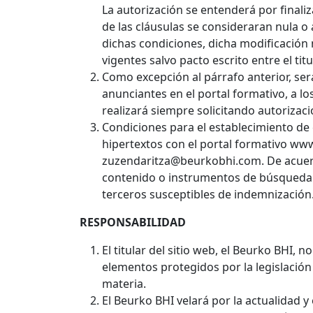
La autorización se entenderá por finali
de las cláusulas se consideraran nula o 
dichas condiciones, dicha modificación
vigentes salvo pacto escrito entre el titu
Como excepción al párrafo anterior, ser
anunciantes en el portal formativo, a l
realizará siempre solicitando autorizació
Condiciones para el establecimiento de
hipertextos con el portal formativo www
zuzendaritza@beurkobhi.com. De acuerdo c
contenido o instrumentos de búsqueda en
terceros susceptibles de indemnización
RESPONSABILIDAD
El titular del sitio web, el Beurko BHI,
elementos protegidos por la legislación
materia.
El Beurko BHI velará por la actualidad 