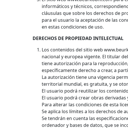
informáticos y técnicos, correspondiendo
cláusulas que sobre los derechos de pro
para el usuario la aceptación de las co
en estas condiciones de uso.
DERECHOS DE PROPIEDAD INTELECTUAL
Los contenidos del sitio web www.beurk
nacional y europea vigente. El titular de
tiene autorización para la reproducción
específicamente derecho a crear, a part
La autorización tiene una vigencia per
territorial mundial, es gratuita, y se ot
El usuario podrá reutilizar los contenido
El usuario podrá crear obras derivadas 
Para alterar las condiciones de esta lice
Se aplica los límites a los derechos de a
Se tendrán en cuenta las especificacio
ordenador y bases de datos, que se inco