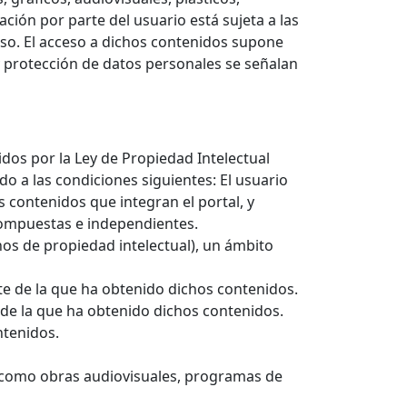
ción por parte del usuario está sujeta a las
uso. El acceso a dichos contenidos supone
y protección de datos personales se señalan
dos por la Ley de Propiedad Intelectual
rdo a las condiciones siguientes: El usuario
 contenidos que integran el portal, y
 compuestas e independientes.
os de propiedad intelectual), un ámbito
ente de la que ha obtenido dichos contenidos.
e de la que ha obtenido dichos contenidos.
ontenidos.
s como obras audiovisuales, programas de