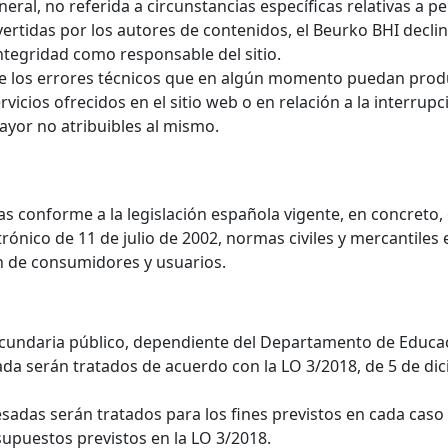
eral, no referida a circunstancias específicas relativas a 
 vertidas por los autores de contenidos, el Beurko BHI decl
integridad como responsable del sitio.
e los errores técnicos que en algún momento puedan produc
vicios ofrecidos en el sitio web o en relación a la interrup
mayor no atribuibles al mismo.
s conforme a la legislación española vigente, en concreto, 
rónico de 11 de julio de 2002, normas civiles y mercantile
n de consumidores y usuarios.
ecundaria público, dependiente del Departamento de Educa
ada serán tratados de acuerdo con la LO 3/2018, de 5 de di
sadas serán tratados para los fines previstos en cada caso 
supuestos previstos en la LO 3/2018.