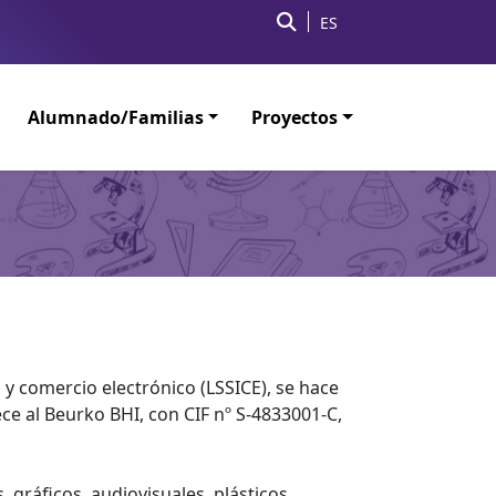
ES
Alumnado/Familias
Proyectos
n y comercio electrónico (LSSICE), se hace
e al Beurko BHI, con CIF nº S-4833001-C,
gráficos, audiovisuales, plásticos,