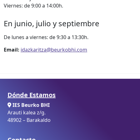
Viernes: de 9:00 a 14:00h.
En junio, julio y septiembre
De lunes a viernes: de 9:30 a 13:30h.
Email:
idazkaritza@beurkobhi.com
Dónde Estamos
IES Beurko BHI
Arauti kalea z/g.
48902 – Barakaldo
Contacto