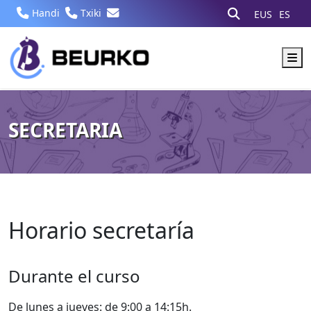
Handi
Txiki
EUS
ES
M
SECRETARIA
Horario secretaría
Durante el curso
De lunes a jueves: de 9:00 a 14:15h.